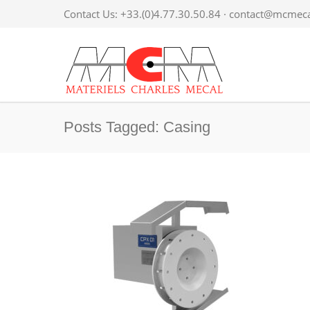
Contact Us: +33.(0)4.77.30.50.84 ·
contact@mcmecal
Posts Tagged: Casing