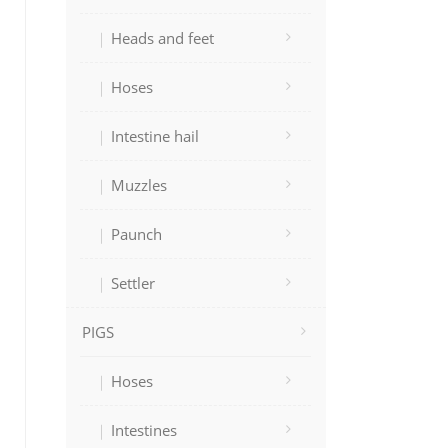
Heads and feet
Hoses
Intestine hail
Muzzles
Paunch
Settler
PIGS
Hoses
Intestines