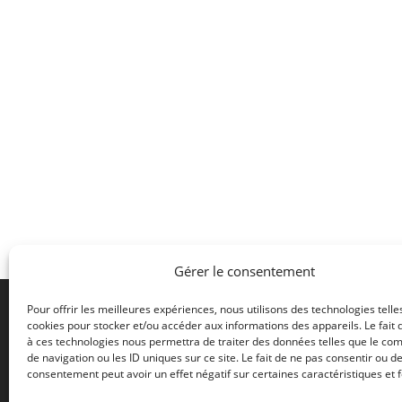
Gérer le consentement
Pour offrir les meilleures expériences, nous utilisons des technologies telle
cookies pour stocker et/ou accéder aux informations des appareils. Le fait 
à ces technologies nous permettra de traiter des données telles que le c
2 rue de
de navigation ou les ID uniques sur ce site. Le fait de ne pas consentir ou de
42500 L
consentement peut avoir un effet négatif sur certaines caractéristiques et f
FRANCE