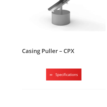
Casing Puller – CPX
Specifications