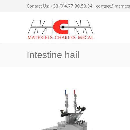
Contact Us: +33.(0)4.77.30.50.84 ·
contact@mcmecal
Intestine hail