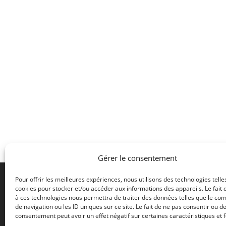
Gérer le consentement
Pour offrir les meilleures expériences, nous utilisons des technologies telle
cookies pour stocker et/ou accéder aux informations des appareils. Le fait 
à ces technologies nous permettra de traiter des données telles que le c
2 rue de
de navigation ou les ID uniques sur ce site. Le fait de ne pas consentir ou de
42500 L
consentement peut avoir un effet négatif sur certaines caractéristiques et f