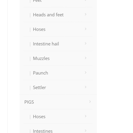
Feet
Heads and feet
Hoses
Intestine hail
Muzzles
Paunch
Settler
PIGS
Hoses
Intestines