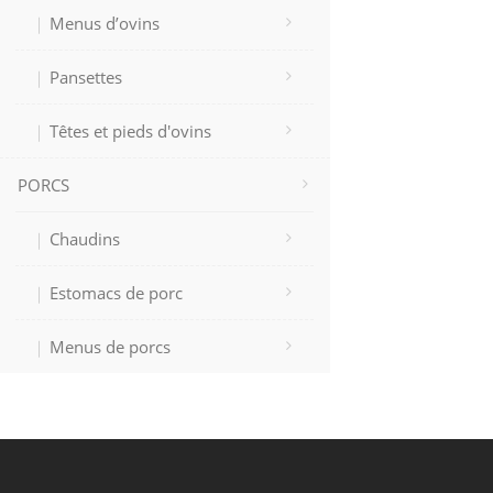
Menus d’ovins
Pansettes
Têtes et pieds d'ovins
PORCS
Chaudins
Estomacs de porc
Menus de porcs