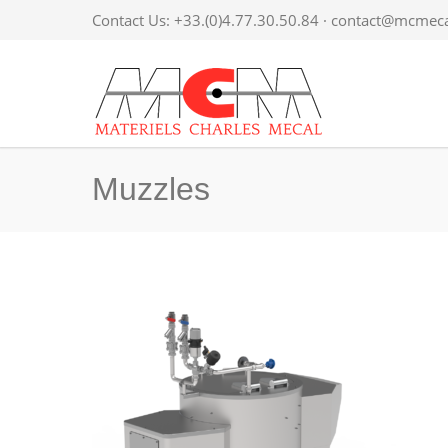
Contact Us: +33.(0)4.77.30.50.84 ·
contact@mcmecal
Muzzles