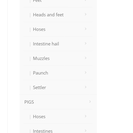
Feet
Heads and feet
Hoses
Intestine hail
Muzzles
Paunch
Settler
PIGS
Hoses
Intestines