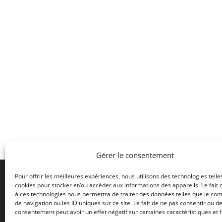
Gérer le consentement
Pour offrir les meilleures expériences, nous utilisons des technologies telle
cookies pour stocker et/ou accéder aux informations des appareils. Le fait 
à ces technologies nous permettra de traiter des données telles que le c
2 rue de
de navigation ou les ID uniques sur ce site. Le fait de ne pas consentir ou de
42500 L
consentement peut avoir un effet négatif sur certaines caractéristiques et f