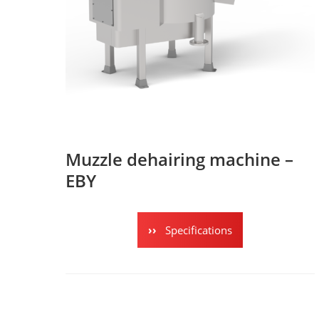
Muzzle dehairing machine –
EBY
Specifications