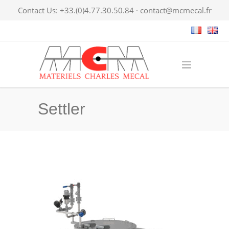
Contact Us: +33.(0)4.77.30.50.84 ·
contact@mcmecal.fr
Settler