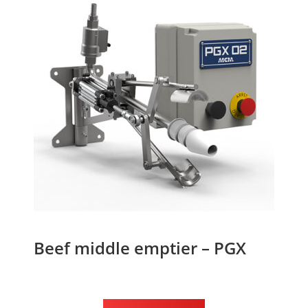
Beef middle emptier – PGX