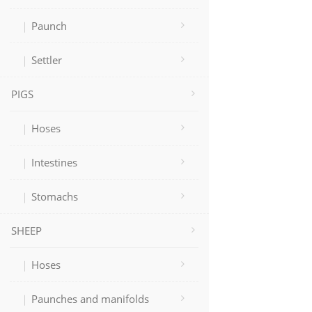
Paunch
Settler
PIGS
Hoses
Intestines
Stomachs
SHEEP
Hoses
Paunches and manifolds