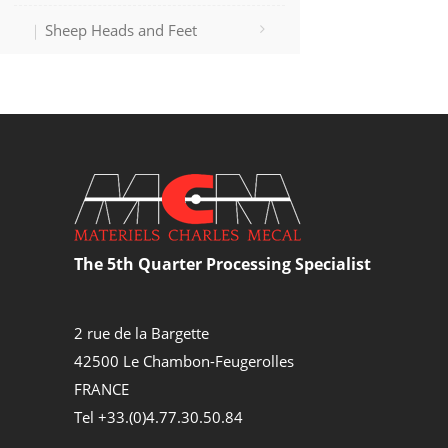
Sheep Heads and Feet
The 5th Quarter Processing Specialist
2 rue de la Bargette
42500 Le Chambon-Feugerolles
FRANCE
Tel +33.(0)4.77.30.50.84