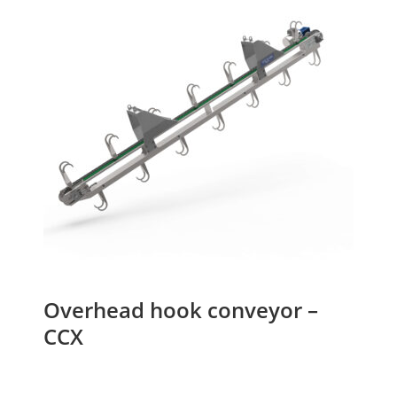
Overhead hook conveyor –
CCX