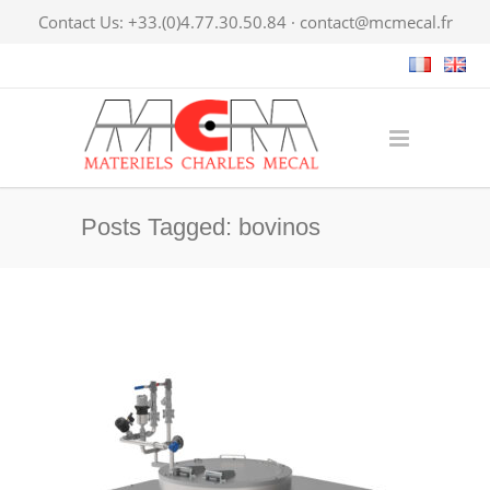
Contact Us: +33.(0)4.77.30.50.84 ·
contact@mcmecal.fr
Posts Tagged: bovinos