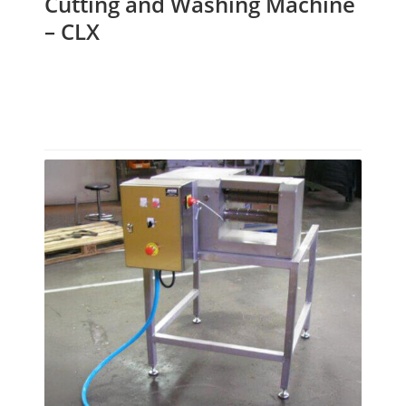
Cutting and Washing Machine
– CLX