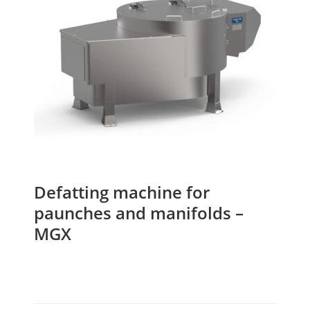
Defatting machine for
paunches and manifolds –
MGX