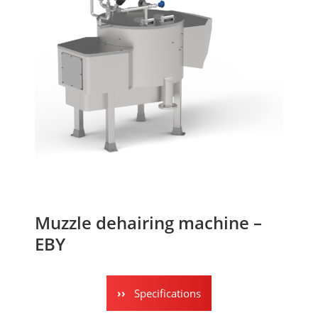
Muzzle dehairing machine –
EBY
Specifications