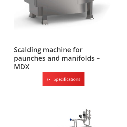
Scalding machine for
paunches and manifolds –
MDX
Specifications