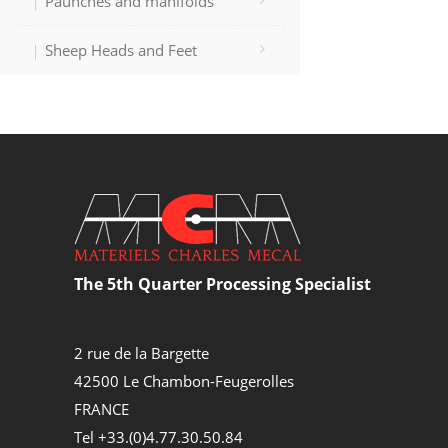
Paunches and manifolds
Sheep Heads and Feet
The 5th Quarter Processing Specialist
2 rue de la Bargette
42500 Le Chambon-Feugerolles
FRANCE
Tel +33.(0)4.77.30.50.84