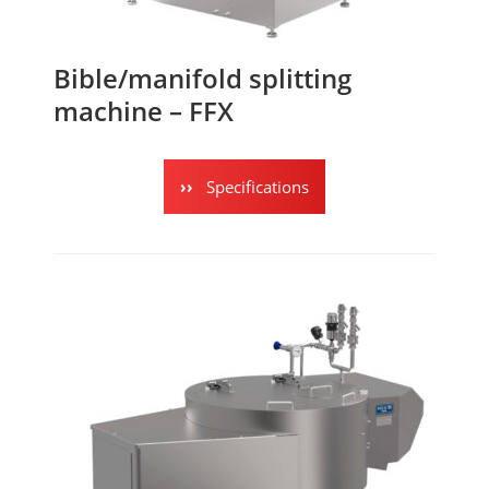
Bible/manifold splitting
machine – FFX
Specifications