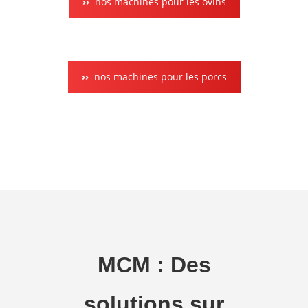
nos machines pour les ovins
nos machines pour les porcs
MCM : Des
solutions sur