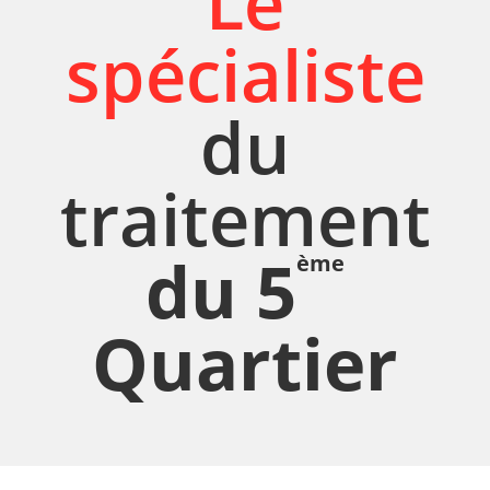
Le
spécialiste
du
traitement
du 5
ème
Quartier