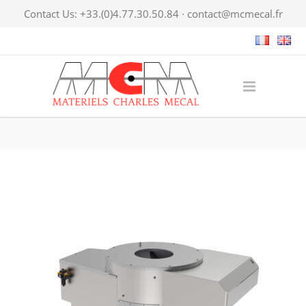
Contact Us: +33.(0)4.77.30.50.84 ·
contact@mcmecal.fr