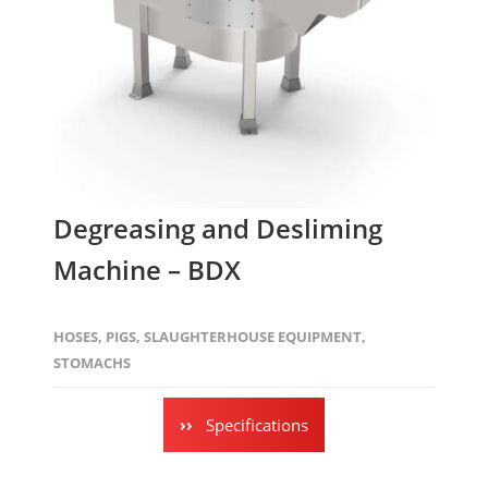
Degreasing and Desliming
Machine – BDX
HOSES
,
PIGS
,
SLAUGHTERHOUSE EQUIPMENT
,
STOMACHS
Specifications