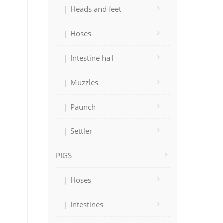
Heads and feet
Hoses
Intestine hail
Muzzles
Paunch
Settler
PIGS
Hoses
Intestines