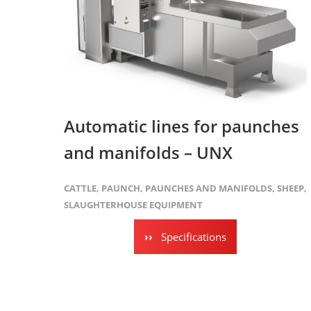
Automatic lines for paunches
and manifolds – UNX
CATTLE
,
PAUNCH
,
PAUNCHES AND MANIFOLDS
,
SHEEP
,
SLAUGHTERHOUSE EQUIPMENT
Specifications