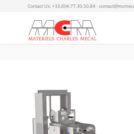
Contact Us: +33.(0)4.77.30.50.84 ·
contact@mcmecal