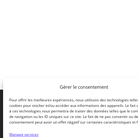
Gérer le consentement
Pour offrir les meilleures expériences, nous utilisons des technologies telle
cookies pour stocker et/ou accéder aux informations des appareils. Le fait 
à ces technologies nous permettra de traiter des données telles que le c
2 rue de
de navigation ou les ID uniques sur ce site. Le fait de ne pas consentir ou de
42500 L
consentement peut avoir un effet négatif sur certaines caractéristiques et f
FRANCE
Manage services
The 5th Quarter Processing