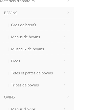
Matériels d'abattoirs
BOVINS
Gros de bœufs
Menus de bovins
Museaux de bovins
Pieds
Têtes et pattes de bovins
Tripes de bovins
OVINS
Menus d’ovins