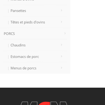
Pansettes
Têtes et pieds d'ovins
PORCS
Chaudins
Estomacs de porc
Menus de porcs