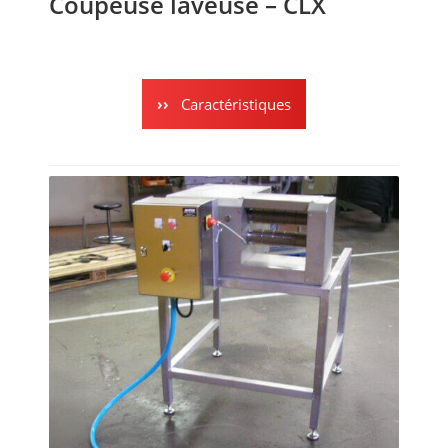
Coupeuse laveuse – CLX
Caractéristiques