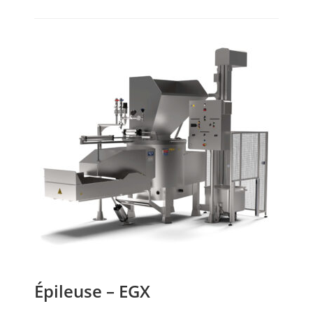
Épileuse – EGX