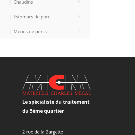
Chaudins
Estomacs de porc
Menus de porcs
Le spécialiste du traitement
du 5ème quartier
2 rue de la Bargette