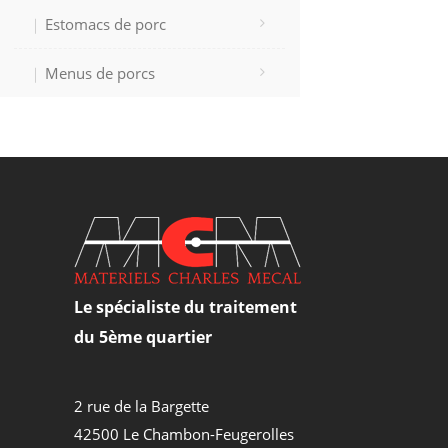
Estomacs de porc
Menus de porcs
Le spécialiste du traitement
du 5ème quartier
2 rue de la Bargette
42500 Le Chambon-Feugerolles