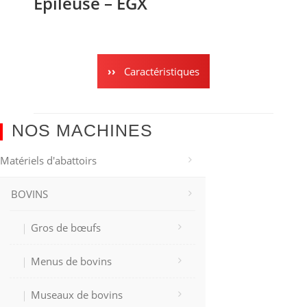
Épileuse – EGX
Caractéristiques
NOS MACHINES
Matériels d'abattoirs
BOVINS
Gros de bœufs
Menus de bovins
Museaux de bovins