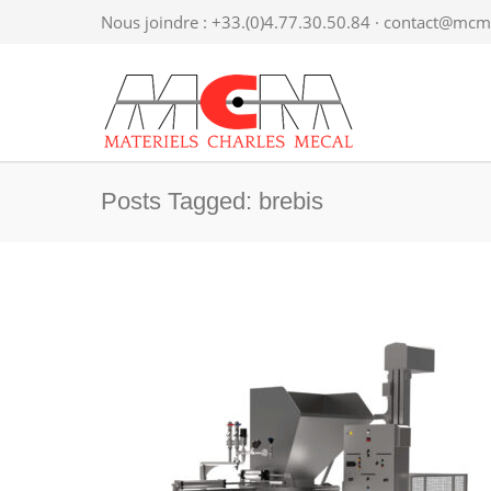
Nous joindre : +33.(0)4.77.30.50.84 ·
contact@mcme
Posts Tagged: brebis