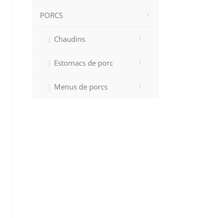
PORCS
Chaudins
Estomacs de porc
Menus de porcs