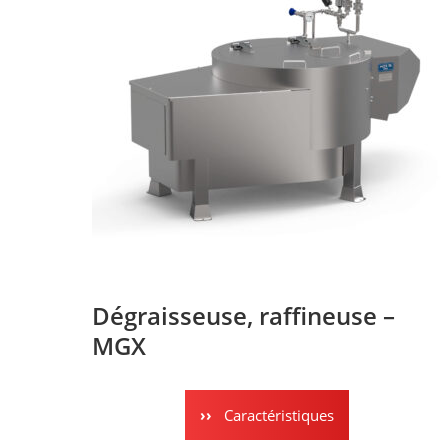
Dégraisseuse, raffineuse –
MGX
Caractéristiques