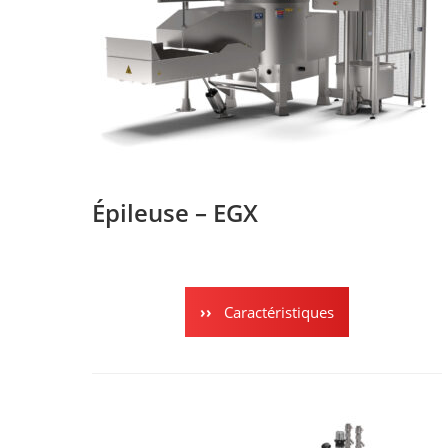
Épileuse – EGX
Caractéristiques