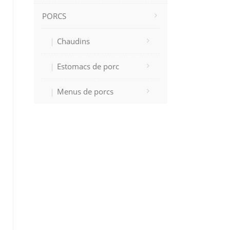
PORCS
Chaudins
Estomacs de porc
Menus de porcs