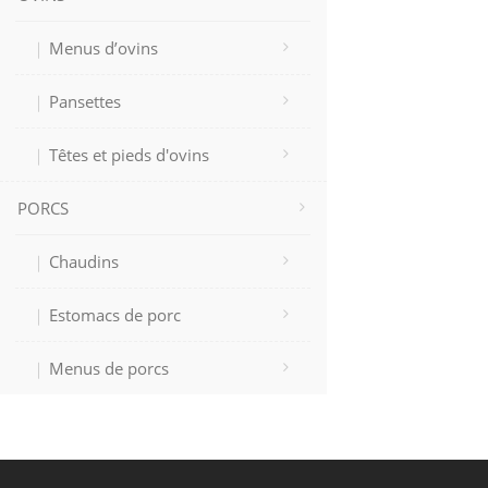
Menus d’ovins
Pansettes
Têtes et pieds d'ovins
PORCS
Chaudins
Estomacs de porc
Menus de porcs