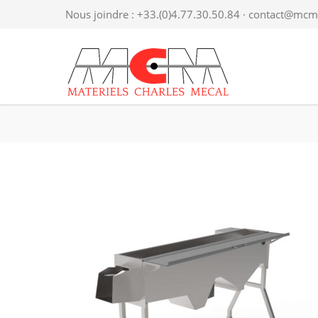
Nous joindre : +33.(0)4.77.30.50.84 ·
contact@mcme