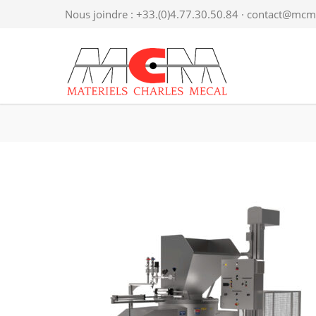
Nous joindre : +33.(0)4.77.30.50.84 ·
contact@mcme