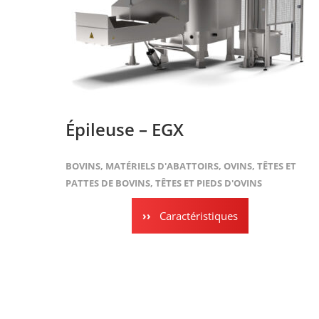
Épileuse – EGX
BOVINS
,
MATÉRIELS D'ABATTOIRS
,
OVINS
,
TÊTES ET
PATTES DE BOVINS
,
TÊTES ET PIEDS D'OVINS
Caractéristiques