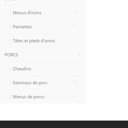
Menus d’ovins
Pansettes
Têtes et pieds d'ovins
PORCS
Chaudins
Estomacs de porc
Menus de porcs